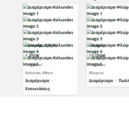
Κολωνάκι, Αθήνα
Φλώρινα
1,850€
55,000€
68
m²
74
m²
Κολωνάκι, Αθήνα
Φλώρινα
Διαμέρισμα
Διαμέρισμα
Πωλή
Ενοικιάσεις