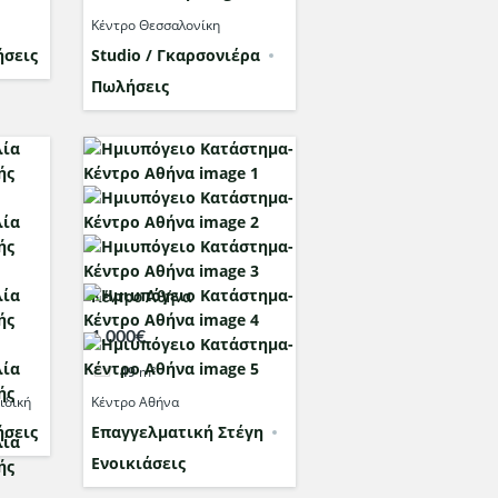
Κέντρο Θεσσαλονίκη
σεις
Studio / Γκαρσονιέρα
Πωλήσεις
Κέντρο Αθήνα
1,000€
49
m²
ιδική
Κέντρο Αθήνα
σεις
Επαγγελματική Στέγη
Ενοικιάσεις