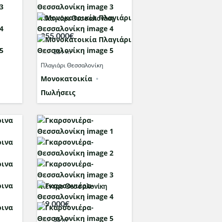
Πλαγιάρι Θεσσαλονίκη
355,000€
281
m²
Πλαγιάρι Θεσσαλονίκη
Μονοκατοικία
Πωλήσεις
Κέντρο Θεσσαλονίκη
69,000€
35
m²