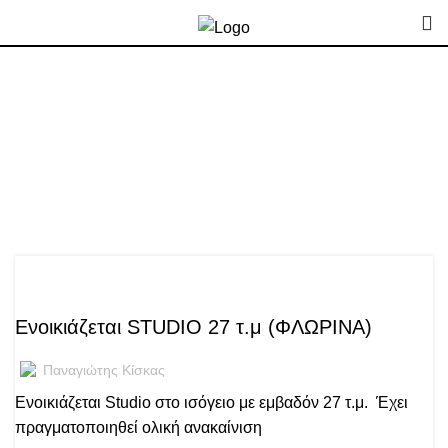
Άρθρα με
ετικέτα:ΕΝΟΙΚΙΑΖΕΤΑΙ
ΣΤΟΥΝΤΙΟ
,
ΑΓΓΕΛΊΕΣ
ΕΝΟΙΚΙΆΣΕΙΣ
Ενοικιάζεται STUDIO 27 τ.μ (ΦΛΩΡΙΝΑ)
Παναγιώτης Κίσκας
Ενοικιάζεται Studio στο ισόγειο με εμβαδόν 27 τ.μ. Έχει
πραγματοποιηθεί ολική ανακαίνιση