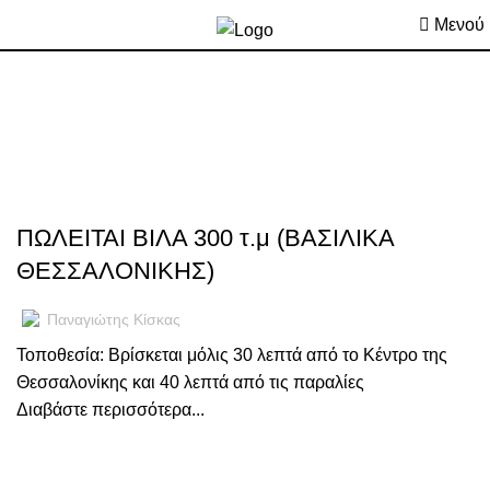
Μενού
Άρθρα με ετικέτα:ΒΑΣΙΛΙΚΑ
,
ΑΓΓΕΛΊΕΣ
ΠΩΛΉΣΕΙΣ
ΠΩΛΕΙΤΑΙ ΒΙΛΑ 300 τ.μ (ΒΑΣΙΛΙΚΑ
ΘΕΣΣΑΛΟΝΙΚΗΣ)
Παναγιώτης Κίσκας
Τοποθεσία: Βρίσκεται μόλις 30 λεπτά από το Κέντρο της
Θεσσαλονίκης και 40 λεπτά από τις παραλίες
Διαβάστε περισσότερα...