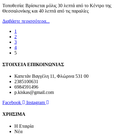
Τοποθεσία: Βρίσκεται μόλις 30 λεπτά από το Κέντρο της
Θεσσαλονίκης και 40 λεπτά από τις παραλίες
Διαβάστε περισσότερα...
1
2
3
4
5
ΣΤΟΙΧΕΙΑ ΕΠΙΚΟΙΝΩΝΙΑΣ
Καπετάν Βαγγέλη 11, Φλώρινα 531 00
2385100631
6984591496
p.kiskas@gmail.com
Facebook
Instagram
ΧΡΗΣΙΜΑ
H Εταιρία
Νέα