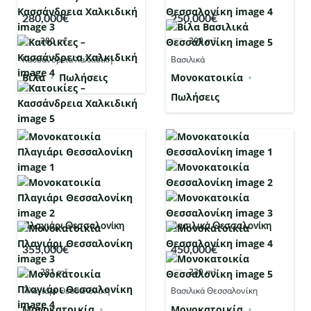
280,000€
250,000€
280
m²
300
m²
Κασσάνδρεια Χαλκιδική
Βασιλικά
Βίλα
Πωλήσεις
Μονοκατοικία
Πωλήσεις
Πλαγιάρι Θεσσαλονίκη
Βασιλικά Θεσσαλονίκη
355,000€
450,000€
281
m²
230
m²
Πλαγιάρι Θεσσαλονίκη
Βασιλικά Θεσσαλονίκη
Μονοκατοικία
Μονοκατοικία