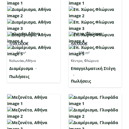
Κολωνάκι,Αθήνα
Κέντρο, Φλώρινα
550,000€
66,000€
91
m²
100
m²
Κολωνάκι,Αθήνα
Κέντρο, Φλώρινα
Διαμέρισμα
Επαγγελματική Στέγη
Πωλήσεις
Πωλήσεις