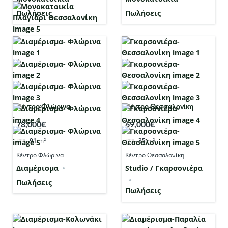
Πωλήσεις
Πωλήσεις
Κέντρο Φλώρινα
Κέντρο Θεσσαλονίκη
78,000€
69,000€
91
m²
35
m²
Κέντρο Φλώρινα
Κέντρο Θεσσαλονίκη
Διαμέρισμα
Studio / Γκαρσονιέρα
Πωλήσεις
Πωλήσεις