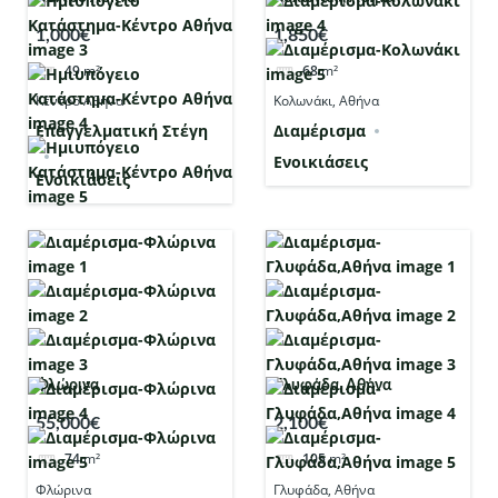
1,000€
1,850€
49
m²
68
m²
Κέντρο Αθήνα
Κολωνάκι, Αθήνα
Επαγγελματική Στέγη
Διαμέρισμα
Ενοικιάσεις
Ενοικιάσεις
Φλώρινα
Γλυφάδα, Αθήνα
55,000€
2,100€
74
m²
105
m²
Φλώρινα
Γλυφάδα, Αθήνα