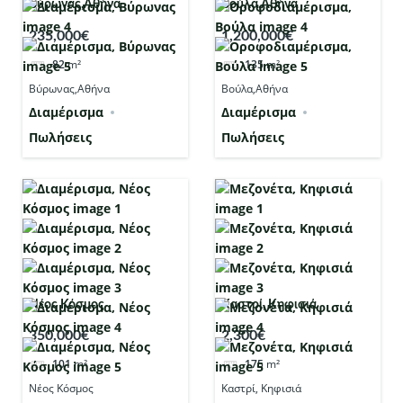
Βύρωνας,Αθήνα
Βούλα,Αθήνα
235,000€
1,200,000€
82
m²
135
m²
Βύρωνας,Αθήνα
Βούλα,Αθήνα
Διαμέρισμα
Διαμέρισμα
Πωλήσεις
Πωλήσεις
Νέος Κόσμος
Καστρί, Κηφισιά
350,000€
2,300€
101
m²
175
m²
Νέος Κόσμος
Καστρί, Κηφισιά