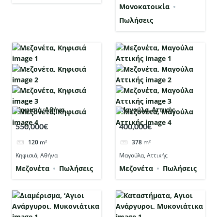
Μονοκατοικία
Πωλήσεις
Κηφισιά, Αθήνα
Μαγούλα, Αττικής
550,000€
400,000€
120
m²
378
m²
Κηφισιά, Αθήνα
Μαγούλα, Αττικής
Μεζονέτα
Πωλήσεις
Μεζονέτα
Πωλήσεις