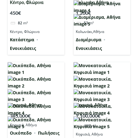
Κέντρο, Φλώρινα
Κολωνάκι,Αθήνα
450€
1,200€
82
m²
53
m²
Κέντρο, Φλώρινα
Κολωνάκι,Αθήνα
Kατάστημα
Διαμέρισμα
Ενοικιάσεις
Ενοικιάσεις
Κηφισιά, Αθήνα
Κηφισιά, Αθήνα
385,000€
1,100,000€
Κηφισιά, Αθήνα
489
m²
Οικόπεδο
Πωλήσεις
Κηφισιά, Αθήνα