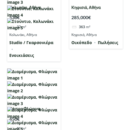
Κολωνάκι, Αθήνα
Κηφισιά, Αθήνα
530€
285,000€
32
m²
363
m²
Κολωνάκι, Αθήνα
Κηφισιά, Αθήνα
Studio / Γκαρσονιέρα
Οικόπεδο
Πωλήσεις
Ενοικιάσεις
Κέντρο Φλώρινα
450€
91
m²