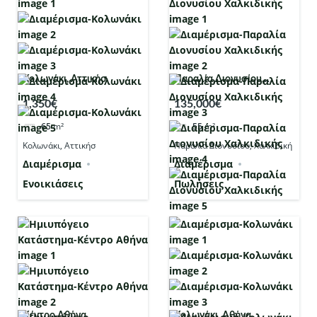
Κολωνάκι, Αττικήσ
Παραλία Διονυσίου,
Χαλκιδική
1,350€
135,000€
65
m²
55
m²
Κολωνάκι, Αττικήσ
Παραλία Διονυσίου, Χαλκιδική
Διαμέρισμα
Διαμέρισμα
Ενοικιάσεις
Πωλήσεις
Κέντρο Αθήνα
Κολωνάκι, Αθήνα