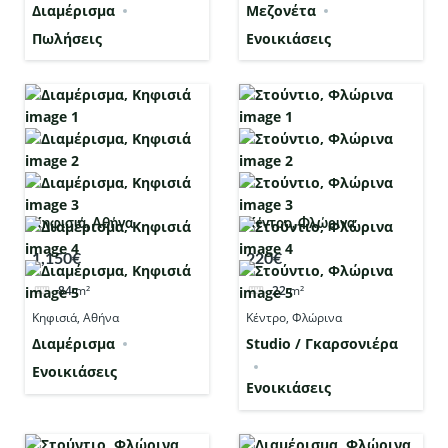
Διαμέρισμα
Μεζονέτα
Πωλήσεις
Ενοικιάσεις
Κηφισιά, Αθήνα
Κέντρο, Φλώρινα
1,150€
220€
84
m²
22
m²
Κηφισιά, Αθήνα
Κέντρο, Φλώρινα
Διαμέρισμα
Studio / Γκαρσονιέρα
Ενοικιάσεις
Ενοικιάσεις