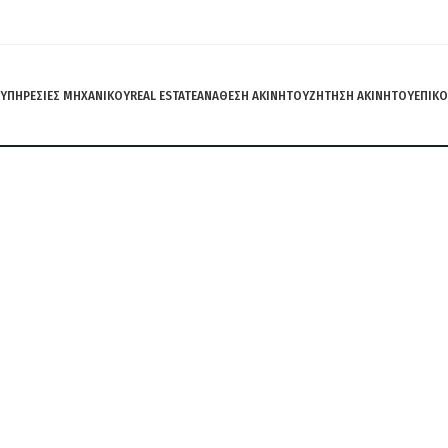
ΥΠΗΡΕΣΙΕΣ ΜΗΧΑΝΙΚΟΥ
REAL ESTATE
ΑΝΑΘΕΣΗ ΑΚΙΝΗΤΟΥ
ΖΗΤΗΣΗ ΑΚΙΝΗΤΟΥ
ΕΠΙΚΟ