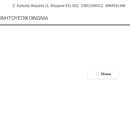
Καπετάν Βαγγέλη 11, Φλώρινα 531 00
2385100631
6984591496
ΚΙΝΗΤΟΥ
ΕΠΙΚΟΙΝΩΝΙΑ
Share