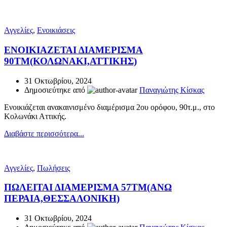
Αγγελίες
,
Ενοικιάσεις
ΕΝΟΙΚΙΑΖΕΤΑΙ ΔΙΑΜΕΡΙΣΜΑ
90ΤΜ(ΚΟΛΩΝΑΚΙ,ΑΤΤΙΚΗΣ)
31 Οκτωβρίου, 2024
Δημοσιεύτηκε από
Παναγιώτης Κίσκας
Ενοικιάζεται ανακαινισμένο διαμέρισμα 2ου ορόφου, 90τ.μ., στο
Κολωνάκι Αττικής.
Διαβάστε περισσότερα...
Αγγελίες
,
Πωλήσεις
ΠΩΛΕΙΤΑΙ ΔΙΑΜΕΡΙΣΜΑ 57ΤΜ(ΑΝΩ
ΠΕΡΑΙΑ,ΘΕΣΣΑΛΟΝΙΚΗ)
31 Οκτωβρίου, 2024