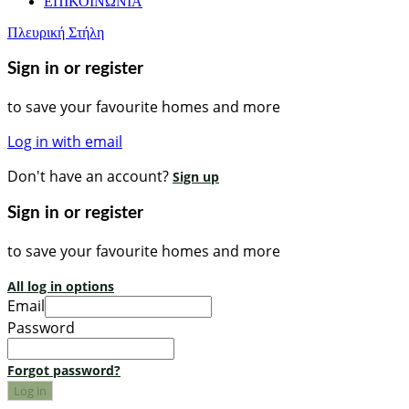
ΕΠΙΚΟΙΝΩΝΙΑ
Πλευρική Στήλη
Sign in or register
to save your favourite homes and more
Log in with email
Don't have an account?
Sign up
Sign in or register
to save your favourite homes and more
All log in options
Email
Password
Forgot password?
Log in