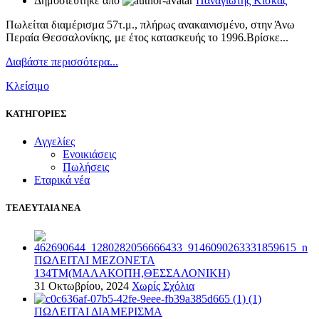
Δημοσιεύτηκε από
Παναγιώτης Κίσκας
Πωλείται διαμέρισμα 57τ.μ., πλήρως ανακαινισμένο, στην Άνω
Περαία Θεσσαλονίκης, με έτος κατασκευής το 1996.Βρίσκε...
Διαβάστε περισσότερα...
Κλείσιμο
ΚΑΤΗΓΟΡΙΕΣ
Αγγελίες
Ενοικιάσεις
Πωλήσεις
Εταρικά νέα
ΤΕΛΕΥΤΑΙΑ ΝΕΑ
ΠΩΛΕΙΤΑΙ ΜΕΖΟΝΕΤΑ
134ΤΜ(ΜΑΛΑΚΟΠΗ,ΘΕΣΣΑΛΟΝΙΚΗ)
31 Οκτωβρίου, 2024
Χωρίς Σχόλια
ΠΩΛΕΙΤΑΙ ΔΙΑΜΕΡΙΣΜΑ