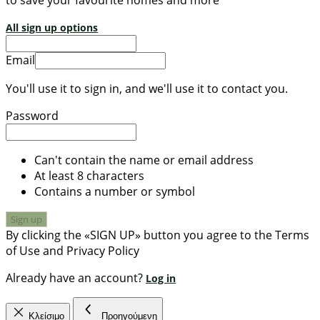
to save your favourite homes and more
All sign up options
Email
You'll use it to sign in, and we'll use it to contact you.
Password
Can't contain the name or email address
At least 8 characters
Contains a number or symbol
Sign up
By clicking the «SIGN UP» button you agree to the Terms
of Use and Privacy Policy
Already have an account?
Log in
Κλείσιμο
Προηγούμενη