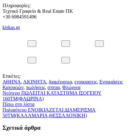
Πληροφορίες:
Τεχνικό Γραφείο & Real Estate ΠΚ
+30 6984591496
kiskas.gr
Ετικέτες:
ΑΘΗΝΑ
,
ΑΚΙΝΗΤΑ
,
διαμέρισμα
,
ενοικιασεις
,
Ενοικιάσεις
Κατοικιών
,
πωλήσεις
,
σπιτια
,
Φλώρινα
Νεότερο
ΠΩΛΕΙΤΑΙ ΚΑΤΑΣΤΗΜΑ ΙΣΟΓΕΙΟΥ
160ΤΜ(ΦΛΩΡΙΝΑ)
Πίσω στη λίστα
Παλαιότερο
ΕΝΟΙΚΙΑΖΕΤΑΙ ΔΙΑΜΕΡΙΣΜΑ
50ΤΜ(ΚΑΛΑΜΑΡΙΑ,ΘΕΣΣΑΛΟΝΙΚΗ)
Σχετικά άρθρα