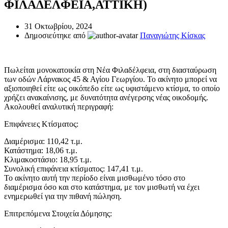
ΦΙΛΑΔΕΛΦΕΙΑ,ΑΤΤΙΚΗ)
31 Οκτωβρίου, 2024
Δημοσιεύτηκε από
Παναγιώτης Κίσκας
Πωλείται μονοκατοικία στη Νέα Φιλαδέλφεια, στη διασταύρωση
των οδών Λάρνακος 45 & Αγίου Γεωργίου. Το ακίνητο μπορεί να
αξιοποιηθεί είτε ως οικόπεδο είτε ως υφιστάμενο κτίσμα, το οποίο
χρήζει ανακαίνισης, με δυνατότητα ανέγερσης νέας οικοδομής.
Ακολουθεί αναλυτική περιγραφή:
Επιφάνειες Κτίσματος:
Διαμέρισμα: 110,42 τ.μ.
Κατάστημα: 18,06 τ.μ.
Κλιμακοστάσιο: 18,95 τ.μ.
Συνολική επιφάνεια κτίσματος: 147,41 τ.μ.
Το ακίνητο αυτή την περίοδο είναι μισθωμένο τόσο στο
διαμέρισμα όσο και στο κατάστημα, με τον μισθωτή να έχει
ενημερωθεί για την πιθανή πώληση.
Επιτρεπόμενα Στοιχεία Δόμησης: