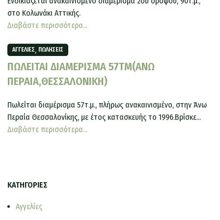
Ενοικιάζεται ανακαινισμένο διαμέρισμα 2ου ορόφου, 90τ.μ.,
στο Κολωνάκι Αττικής.
Διαβάστε περισσότερα...
,
ΑΓΓΕΛΊΕΣ
ΠΩΛΉΣΕΙΣ
ΠΩΛΕΙΤΑΙ ΔΙΑΜΕΡΙΣΜΑ 57ΤΜ(ΑΝΩ
ΠΕΡΑΙΑ,ΘΕΣΣΑΛΟΝΙΚΗ)
Πωλείται διαμέρισμα 57τ.μ., πλήρως ανακαινισμένο, στην Άνω
Περαία Θεσσαλονίκης, με έτος κατασκευής το 1996.Βρίσκε...
Διαβάστε περισσότερα...
ΚΑΤΗΓΟΡΙΕΣ
Αγγελίες