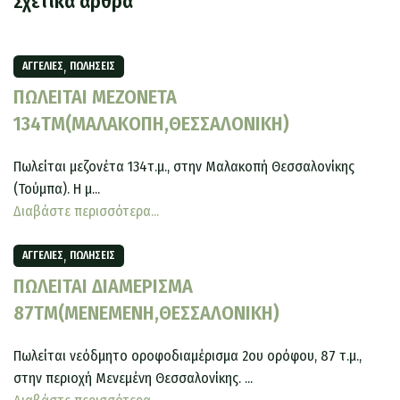
Σχετικά άρθρα
,
ΑΓΓΕΛΊΕΣ
ΠΩΛΉΣΕΙΣ
ΠΩΛΕΙΤΑΙ ΜΕΖΟΝΕΤΑ
134ΤΜ(ΜΑΛΑΚΟΠΗ,ΘΕΣΣΑΛΟΝΙΚΗ)
Πωλείται μεζονέτα 134τ.μ., στην Μαλακοπή Θεσσαλονίκης
(Τούμπα). Η μ...
Διαβάστε περισσότερα...
,
ΑΓΓΕΛΊΕΣ
ΠΩΛΉΣΕΙΣ
ΠΩΛΕΙΤΑΙ ΔΙΑΜΕΡΙΣΜΑ
87ΤΜ(ΜΕΝΕΜΕΝΗ,ΘΕΣΣΑΛΟΝΙΚΗ)
Πωλείται νεόδμητο οροφοδιαμέρισμα 2ου ορόφου, 87 τ.μ.,
στην περιοχή Μενεμένη Θεσσαλονίκης. ...