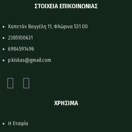
ΣΤΟΙΧΕΙΑ ΕΠΙΚΟΙΝΩΝΙΑΣ
Καπετάν Βαγγέλη 11, Φλώρινα 531 00
2385100631
6984591496
p.kiskas@gmail.com
ΧΡΗΣΙΜΑ
H Εταιρία