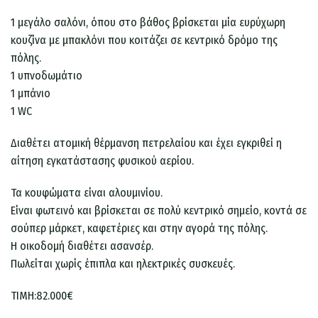
1 μεγάλο σαλόνι, όπου στο βάθος βρίσκεται μία ευρύχωρη
κουζίνα με μπακλόνι που κοιτάζει σε κεντρικό δρόμο της
πόλης.
1 υπνοδωμάτιο
1 μπάνιο
1 WC
Διαθέτει ατομική θέρμανση πετρελαίου και έχει εγκριθεί η
αίτηση εγκατάστασης φυσικού αερίου.
Τα κουφώματα είναι αλουμινίου.
Είναι φωτεινό και βρίσκεται σε πολύ κεντρικό σημείο, κοντά σε
σούπερ μάρκετ, καφετέριες και στην αγορά της πόλης.
Η οικοδομή διαθέτει ασανσέρ.
Πωλείται χωρίς έπιπλα και ηλεκτρικές συσκευές.
ΤΙΜΗ:82.000€