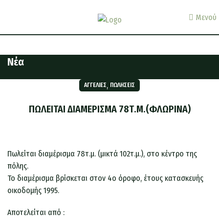
Μενού
Νέα
,
ΑΓΓΕΛΊΕΣ
ΠΩΛΉΣΕΙΣ
ΠΩΛΕΙΤΑΙ ΔΙΑΜΕΡΙΣΜΑ 78Τ.Μ.(ΦΛΩΡΙΝΑ)
Πωλείται διαμέρισμα 78τ.μ. (μικτά 102τ.μ.), στο κέντρο της
πόλης.
Το διαμέρισμα βρίσκεται στον 4ο όροφο, έτους κατασκευής
οικοδομής 1995.
Αποτελείται από :