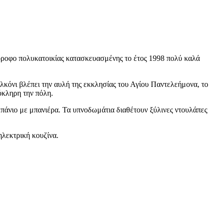
ροφο πολυκατοικίας κατασκευασμένης το έτος 1998 πολύ καλά
αλκόνι βλέπει την αυλή της εκκλησίας του Αγίου Παντελεήμονα, το
όκληρη την πόλη.
μπάνιο με μπανιέρα. Τα υπνοδωμάτια διαθέτουν ξύλινες ντουλάπες
ηλεκτρική κουζίνα.