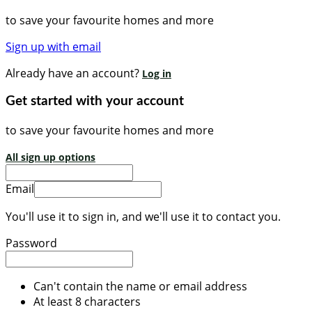
to save your favourite homes and more
Sign up with email
Already have an account?
Log in
Get started with your account
to save your favourite homes and more
All sign up options
Email
You'll use it to sign in, and we'll use it to contact you.
Password
Can't contain the name or email address
At least 8 characters