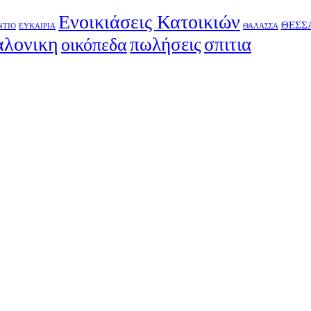
Ενοικιάσεις Κατοικιών
ΘΕΣΣ
ΝΤΙΟ
ΕΥΚΑΙΡΙΑ
ΘΑΛΑΣΣΑ
αλονικη
πωλήσεις
σπιτια
οικόπεδα