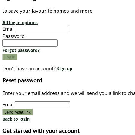
to save your favourite homes and more
All log in options
Email
Password
Forgot password?
Log in
Don't have an account?
Sign up
Reset password
Enter your email address and we will send you a link to c
Email
Send reset link
Back to login
Get started with your account