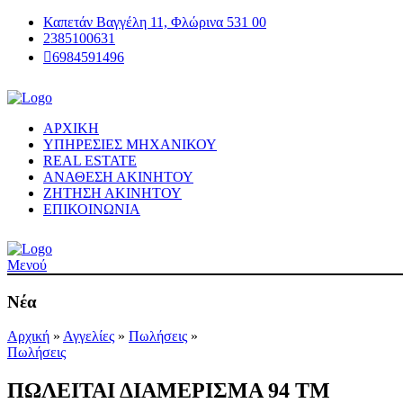
Καπετάν Βαγγέλη 11, Φλώρινα 531 00
2385100631
6984591496
ΑΡΧΙΚΗ
ΥΠΗΡΕΣΙΕΣ ΜΗΧΑΝΙΚΟΥ
REAL ESTATE
ΑΝΑΘΕΣΗ ΑΚΙΝΗΤΟΥ
ΖΗΤΗΣΗ ΑΚΙΝΗΤΟΥ
ΕΠΙΚΟΙΝΩΝΙΑ
Μενού
Νέα
Αρχική
»
Αγγελίες
»
Πωλήσεις
»
Πωλήσεις
ΠΩΛΕΙΤΑΙ ΔΙΑΜΕΡΙΣΜΑ 94 ΤΜ