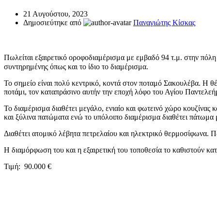
21 Αυγούστου, 2023
Δημοσιεύτηκε από
Παναγιώτης Κίσκας
Πωλείται εξαιρετικό οροφοδιαμέρισμα με εμβαδό 94 τ.μ. στην πόλη
συντηρημένης όπως και το ίδιο το διαμέρισμα.
Το σημείο είναι πολύ κεντρικό, κοντά στον ποταμό Σακουλέβα. Η θέ
ποτάμι, τον καταπράσινο αυτήν την εποχή λόφο του Αγίου Παντελεή
Το διαμέρισμα διαθέτει μεγάλο, ενιαίο και φωτεινό χώρο κουζίνας
και ξύλινα πατώματα ενώ το υπόλοιπο διαμέρισμα διαθέτει πάτωμα 
Διαθέτει ατομικό λέβητα πετρελαίου και ηλεκτρικό θερμοσίφωνα. Π
Η διαμόρφωση του και η εξαιρετική του τοποθεσία το καθιστούν κατ
Τιμή: 90.000 €