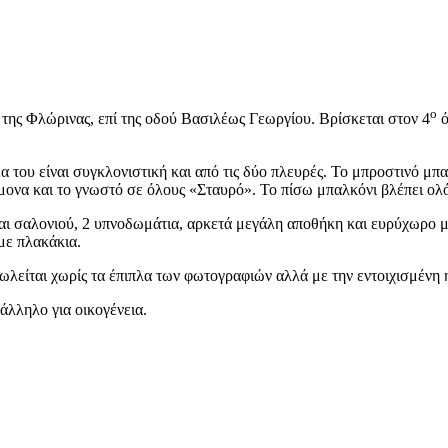
ο
 της Φλώρινας, επί της οδού Βασιλέως Γεωργίου. Βρίσκεται στον 4
ό
α του είναι συγκλονιστική και από τις δύο πλευρές. Το μπροστινό μπ
μονα και το γνωστό σε όλους «Σταυρό». Το πίσω μπαλκόνι βλέπει ολ
 και σαλονιού, 2 υπνοδωμάτια, αρκετά μεγάλη αποθήκη και ευρύχωρο 
με πλακάκια.
ωλείται χωρίς τα έπιπλα των φωτογραφιών αλλά με την εντοιχισμένη 
άλληλο για οικογένεια.